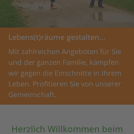
Lebens(t)räume gestalten…
Mit zahlreichen Angeboten für Sie
und der ganzen Familie, kämpfen
wir gegen die Einschnitte in Ihrem
Leben. Profitieren Sie von unserer
Gemeinschaft.
Herzlich Willkommen beim