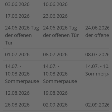
SHG
Rentnerklatsch
Angehörige
03.06.2026
10.06.2026
16.15 Uhr
10.00 Uhr
16.30 Uhr
17.06.2026
23.06.2026
24.06.2026 Tag
24.06.2026 Tag
24.06.2026 
der offenen
der offenen Tür
der offenen
Tür
01.07.2026
08.07.2026
08.07.2026
14.07. -
14.07. -
14.07. - 10.
10.08.2026
10.08.2026
Sommerpa
Sommerpause
Sommerpause
12.08.2026
19.08.2026
26.08.2026
02.09.2026
02.09.2026